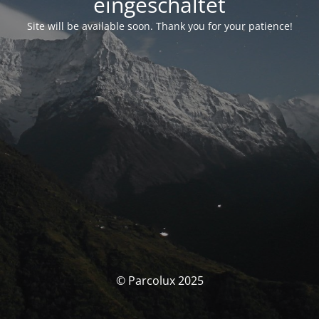
eingeschaltet
Site will be available soon. Thank you for your patience!
© Parcolux 2025