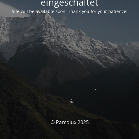
eingeschaltet
Site will be available soon. Thank you for your patience!
© Parcolux 2025