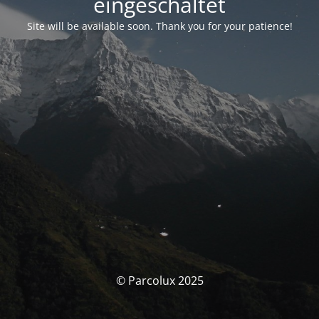
eingeschaltet
Site will be available soon. Thank you for your patience!
© Parcolux 2025