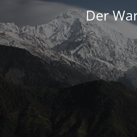
Der War