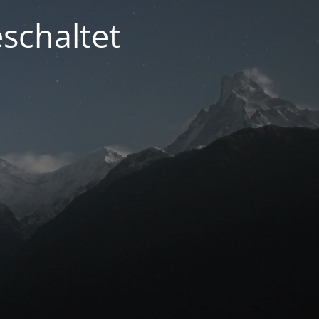
schaltet