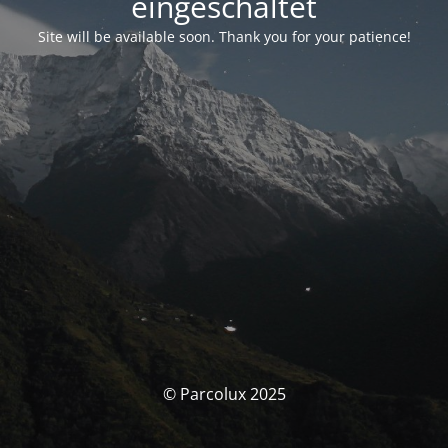
eingeschaltet
Site will be available soon. Thank you for your patience!
© Parcolux 2025