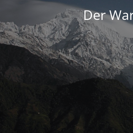
Der War