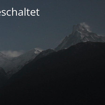
schaltet