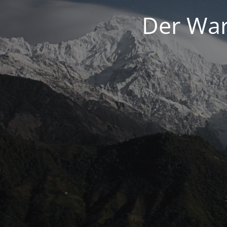
Der War