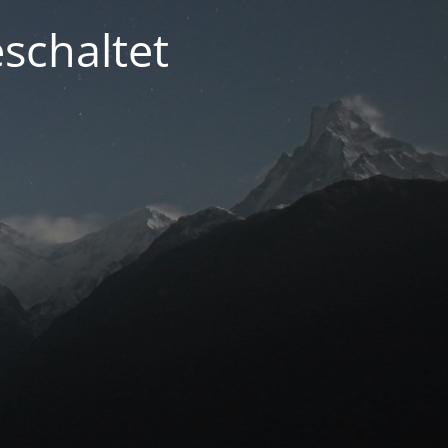
schaltet