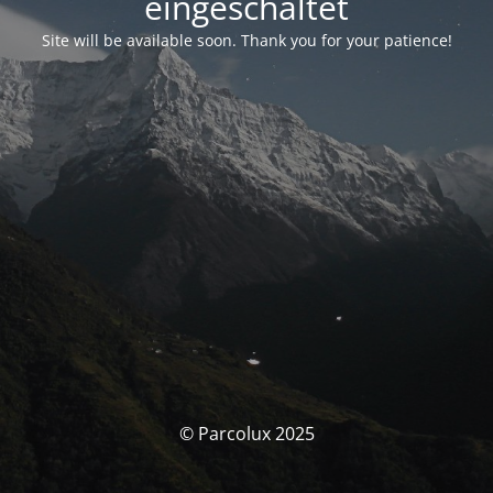
eingeschaltet
Site will be available soon. Thank you for your patience!
© Parcolux 2025