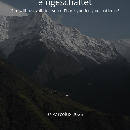
eingeschaltet
Site will be available soon. Thank you for your patience!
© Parcolux 2025