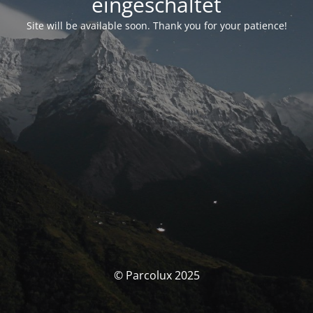
eingeschaltet
Site will be available soon. Thank you for your patience!
© Parcolux 2025