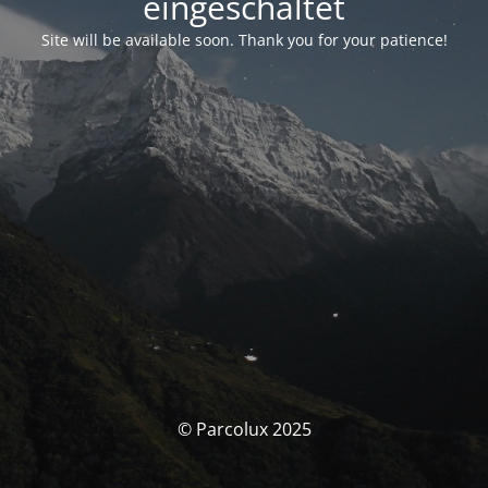
eingeschaltet
Site will be available soon. Thank you for your patience!
© Parcolux 2025