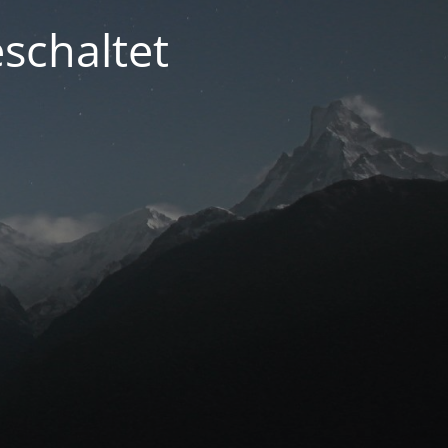
schaltet