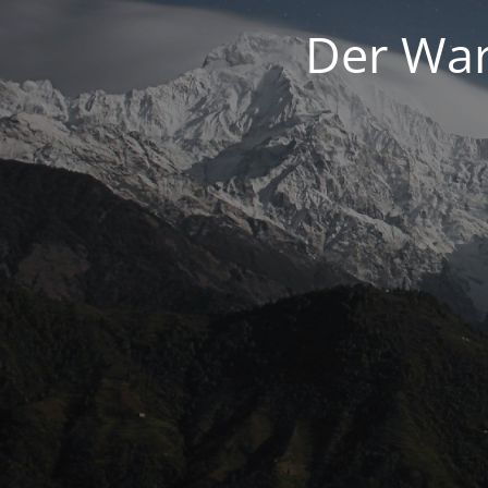
Der War