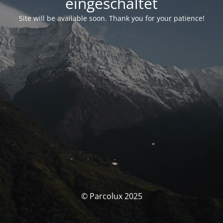
eingeschaltet
Site will be available soon. Thank you for your patience!
© Parcolux 2025