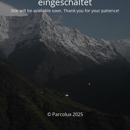
eingeschaltet
Site will be available soon. Thank you for your patience!
© Parcolux 2025