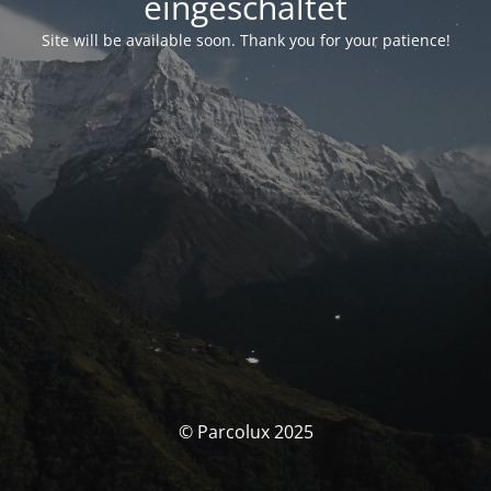
eingeschaltet
Site will be available soon. Thank you for your patience!
© Parcolux 2025