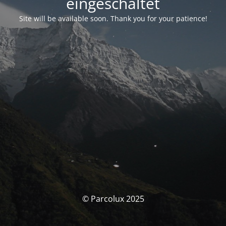
eingeschaltet
Site will be available soon. Thank you for your patience!
© Parcolux 2025