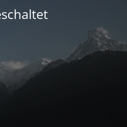
schaltet