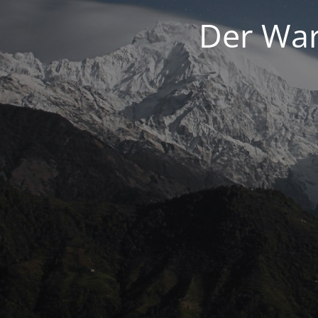
Der War