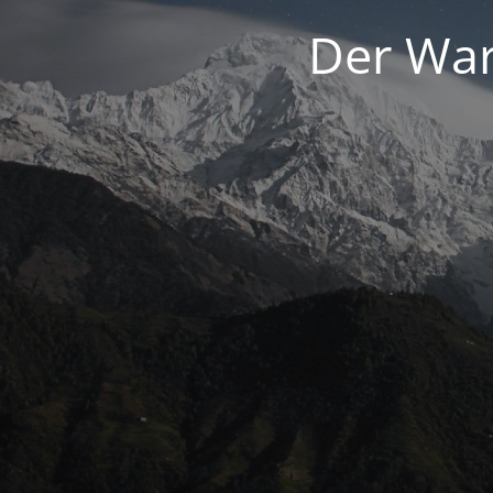
Der War