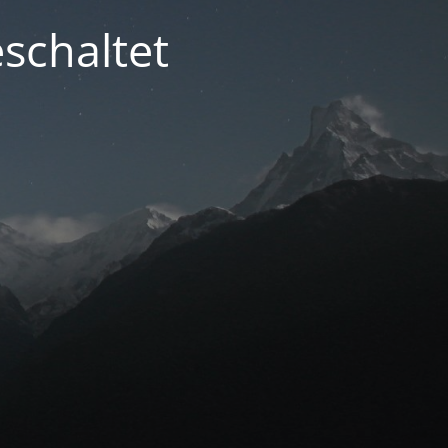
schaltet