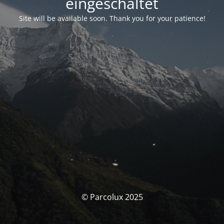
eingeschaltet
Site will be available soon. Thank you for your patience!
© Parcolux 2025