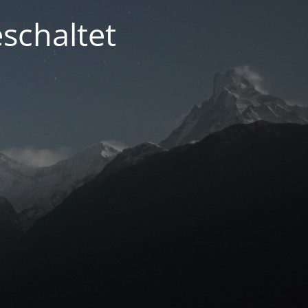
schaltet