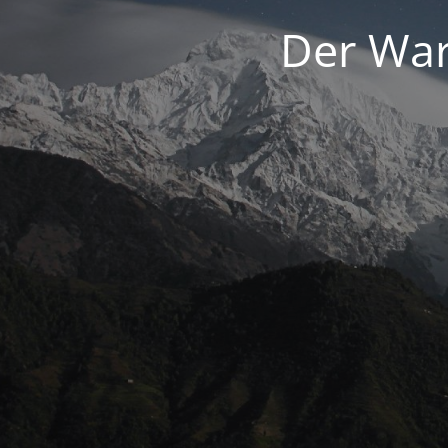
Der War